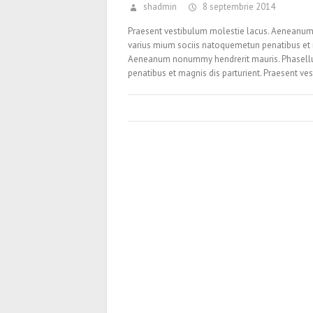
shadmin
8 septembrie 2014
Praesent vestibulum molestie lacus. Aeneanum
varius mium sociis natoquemetun penatibus et m
Aeneanum nonummy hendrerit mauris. Phasellus
penatibus et magnis dis parturient. Praesent 