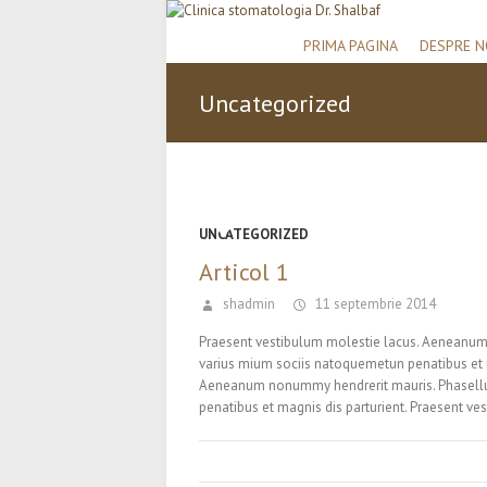
PRIMA PAGINA
DESPRE N
Uncategorized
UNCATEGORIZED
Articol 1
shadmin
11 septembrie 2014
Praesent vestibulum molestie lacus. Aeneanum
varius mium sociis natoquemetun penatibus et m
Aeneanum nonummy hendrerit mauris. Phasellus
penatibus et magnis dis parturient. Praesent 