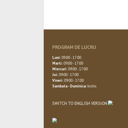
PROGRAM DE LUCRU
Luni:
09:00 - 17:00
Marti:
09:00 - 17:00
Miercuri:
09:00 - 17:00
Joi:
09:00 - 17:00
Vineri:
09:00 - 17:00
Sambata - Duminica:
Inchis
SWITCH TO ENGLISH VERSION