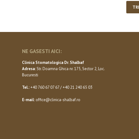
NE GASESTI AICI:
Clinica Stomatologica Dr. Shalbaf
Adresa:
Str. Doamna Ghica nr. 175, Sector 2, Loc.
Bucuresti
Tel.:
+40 760 67 07 67 / +40 21 240 65 03
E-mail:
office@clinica-shalbaf.ro