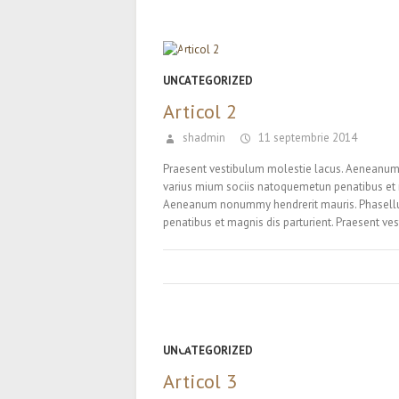
UNCATEGORIZED
Articol 2
shadmin
11 septembrie 2014
Praesent vestibulum molestie lacus. Aeneanum
varius mium sociis natoquemetun penatibus et m
Aeneanum nonummy hendrerit mauris. Phasellus
penatibus et magnis dis parturient. Praesent 
UNCATEGORIZED
Articol 3