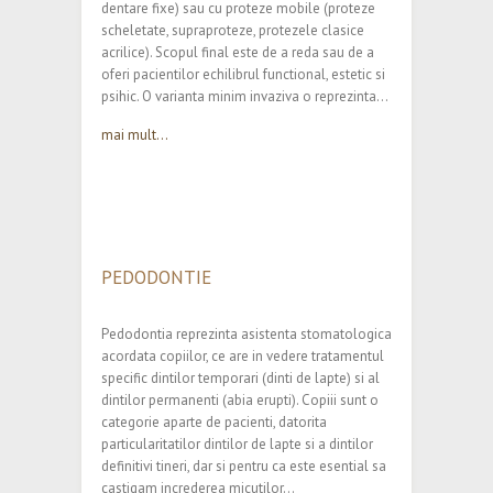
dentare fixe) sau cu proteze mobile (proteze
scheletate, supraproteze, protezele clasice
acrilice). Scopul final este de a reda sau de a
oferi pacientilor echilibrul functional, estetic si
psihic. O varianta minim invaziva o reprezinta…
mai mult...
PEDODONTIE
Pedodontia reprezinta asistenta stomatologica
acordata copiilor, ce are in vedere tratamentul
specific dintilor temporari (dinti de lapte) si al
dintilor permanenti (abia erupti). Copiii sunt o
categorie aparte de pacienti, datorita
particularitatilor dintilor de lapte si a dintilor
definitivi tineri, dar si pentru ca este esential sa
castigam increderea micutilor…