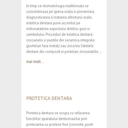
In timp ce stomatologia traditionala se
concentreaza pe igiena orala si prevenirea,
diagnosticarea si tratarea afectiunii orale,
estetica dentara pune accentul pe
imbunatatirea aspectului dintilor, gurii si
zambetului. Proceduri de estetica dentara:
coroanele si puntile din ceramica integrala
(portelan fara metal) sau zirconiu; fatetele
dentare din compozit si portelan; incrustatiile…
mai mult...
PROTETICA DENTARA
Protetica dentara se ocupa cu refacerea
functiilor aparatului dentomaxilar prin
protezarea cu proteze fixe (coronite, punti