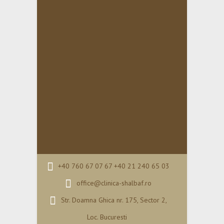
+40 760 67 07 67 +40 21 240 65 03
office@clinica-shalbaf.ro
Str. Doamna Ghica nr. 175, Sector 2,
Loc. Bucuresti