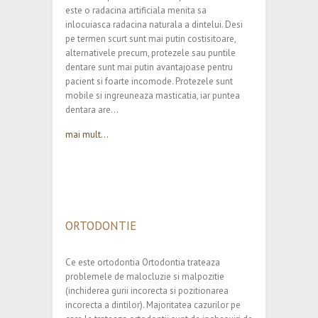
este o radacina artificiala menita sa
inlocuiasca radacina naturala a dintelui. Desi
pe termen scurt sunt mai putin costisitoare,
alternativele precum, protezele sau puntile
dentare sunt mai putin avantajoase pentru
pacient si foarte incomode. Protezele sunt
mobile si ingreuneaza masticatia, iar puntea
dentara are…
mai mult...
ORTODONTIE
Ce este ortodontia Ortodontia trateaza
problemele de malocluzie si malpozitie
(inchiderea gurii incorecta si pozitionarea
incorecta a dintilor). Majoritatea cazurilor pe