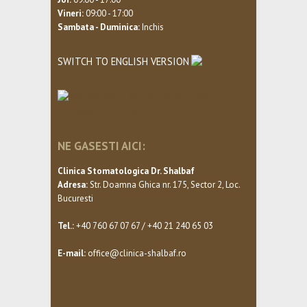
Vineri:
09:00 - 17:00
Sambata - Duminica:
Inchis
SWITCH TO ENGLISH VERSION
NE GASESTI AICI:
Clinica Stomatologica Dr. Shalbaf
Adresa:
Str. Doamna Ghica nr. 175, Sector 2, Loc.
Bucuresti
Tel.:
+40 760 67 07 67 / +40 21 240 65 03
E-mail:
office@clinica-shalbaf.ro