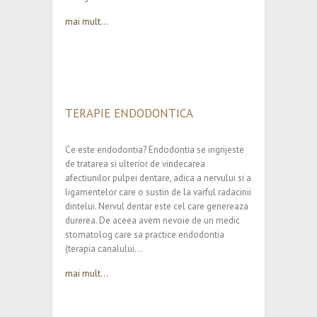
mai mult...
TERAPIE ENDODONTICA
Ce este endodontia? Endodontia se ingrijeste
de tratarea si ulterior de vindecarea
afectiunilor pulpei dentare, adica a nervului si a
ligamentelor care o sustin de la varful radacinii
dintelui. Nervul dentar este cel care genereaza
durerea. De aceea avem nevoie de un medic
stomatolog care sa practice endodontia
(terapia canalului…
mai mult...