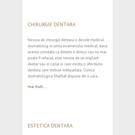
CHIRURGIE DENTARA
Nevoia de chirurgie dentara o decide medicul
stomatolog, in urma examenului medical, daca
acesta constata ca dintele e distrus sau nu mai
poate fi refacut, este nevoie de un implant
dentar sau in cazul in care exista o afectiune
dentara care trebuie indepartata. Clinica
stomatologica Shalbaf dispune de o sala…
mai mult...
ESTETICA DENTARA