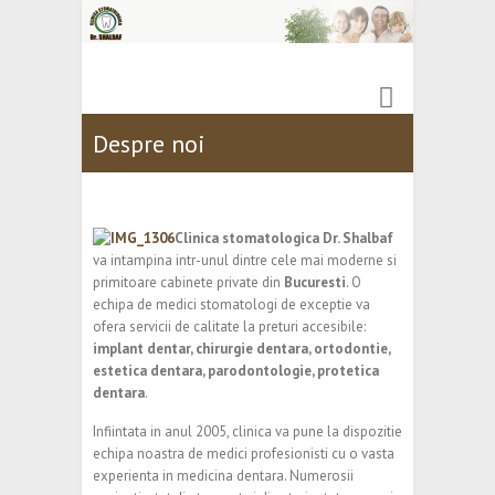
Despre noi
Clinica stomatologica Dr. Shalbaf
va intampina intr-unul dintre cele mai moderne si
primitoare cabinete private din
Bucuresti
. O
echipa de medici stomatologi de exceptie va
ofera servicii de calitate la preturi accesibile:
implant dentar, chirurgie dentara, ortodontie,
estetica dentara, parodontologie, protetica
dentara
.
Infiintata in anul 2005, clinica va pune la dispozitie
echipa noastra de medici profesionisti cu o vasta
experienta in medicina dentara. Numerosii