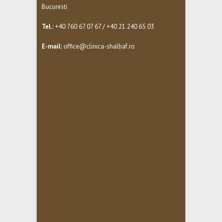
Bucuresti
Tel.:
+40 760 67 07 67 / +40 21 240 65 03
E-mail:
office@clinica-shalbaf.ro