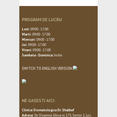
PROGRAM DE LUCRU
Luni:
09:00 - 17:00
Marti:
09:00 - 17:00
Miercuri:
09:00 - 17:00
Joi:
09:00 - 17:00
Vineri:
09:00 - 17:00
Sambata - Duminica:
Inchis
SWITCH TO ENGLISH VERSION
NE GASESTI AICI:
Clinica Stomatologica Dr. Shalbaf
Adresa:
Str. Doamna Ghica nr. 175, Sector 2, Loc.